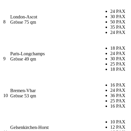
24 PAX
30 PAX
London-Ascot
8
50 PAX
Grösse 75 qm
35 PAX
24 PAX
18 PAX
24 PAX
Paris-Longchamps
9
30 PAX
Grösse 49 qm
25 PAX
18 PAX
16 PAX
24 PAX
Bremen-Vhar
10
36 PAX
Grösse 53 qm
25 PAX
16 PAX
10 PAX
12 PAX
Gelsenkirchen-Horst