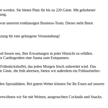
 werden. Sie bieten Platz für bis zu 220 Gäste. Mit gehobener
tung.
on unserem erstklassigen Business-Team. Dieses steht Ihnen
etzung für eine gelungene Veranstaltung!
 freuen uns, Ihre Erwartungen in jeder Hinsicht zu erfüllen.
eben Cardiogeräten eine Sauna zum Entspannen.
rühstücksbuffet, das jeden Morgen frisch zubereitet wird. Das
r Gäste, die früh abreisen, bieten wir außerdem ein Frühaufsteher-
en Spezialitäten. Bei gutem Wetter können Sie Ihr Essen auf unserer
 verwöhnen wir Sie mit Weinen, ausgesuchten Cocktails und Snacks.