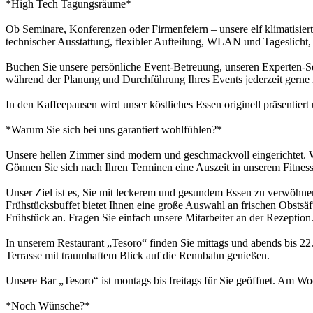
*High Tech Tagungsräume*
Ob Seminare, Konferenzen oder Firmenfeiern – unsere elf klimatisier
technischer Ausstattung, flexibler Aufteilung, WLAN und Tageslicht, 
Buchen Sie unsere persönliche Event-Betreuung, unseren Experten-S
während der Planung und Durchführung Ihres Events jederzeit gerne m
In den Kaffeepausen wird unser köstliches Essen originell präsentiert
*Warum Sie sich bei uns garantiert wohlfühlen?*
Unsere hellen Zimmer sind modern und geschmackvoll eingerichtet. Wi
Gönnen Sie sich nach Ihren Terminen eine Auszeit in unserem Fitness
Unser Ziel ist es, Sie mit leckerem und gesundem Essen zu verwöhnen
Frühstücksbuffet bietet Ihnen eine große Auswahl an frischen Obstsäf
Frühstück an. Fragen Sie einfach unsere Mitarbeiter an der Rezeption
In unserem Restaurant „Tesoro“ finden Sie mittags und abends bis 22
Terrasse mit traumhaftem Blick auf die Rennbahn genießen.
Unsere Bar „Tesoro“ ist montags bis freitags für Sie geöffnet. Am W
*Noch Wünsche?*