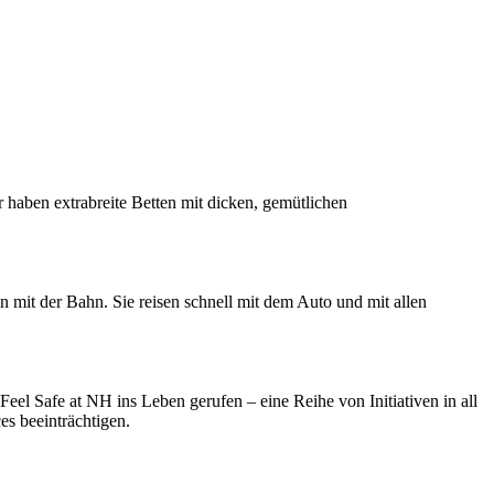
ben extrabreite Betten mit dicken, gemütlichen
mit der Bahn. Sie reisen schnell mit dem Auto und mit allen
el Safe at NH ins Leben gerufen – eine Reihe von Initiativen in all
s beeinträchtigen.