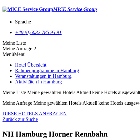
MICE Service Group
Sprache
+49 (0)6032 785 93 91
Meine Liste
Meine Anfrage
2
Menü
Menü
Hotel Übersicht
Rahmenprogramme in Hamburg
Veranstaltungen in Hamburg
Aktivitäten in Hamburg
Meine Liste
Meine gewählten Hotels
Aktuell keine Hotels ausgewähl
Meine Anfrage
Meine gewählten Hotels
Aktuell keine Hotels ausgew
DIESE HOTELS ANFRAGEN
Zurück zur Suche
NH Hamburg Horner Rennbahn