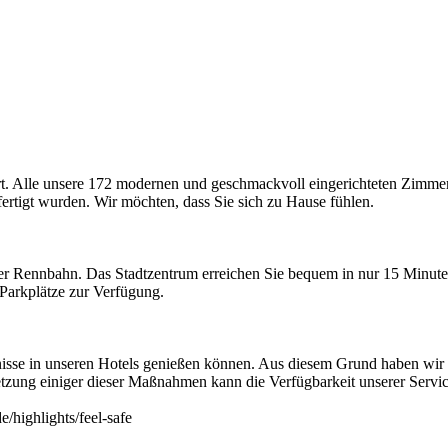
le unsere 172 modernen und geschmackvoll eingerichteten Zimmer ha
ertigt wurden. Wir möchten, dass Sie sich zu Hause fühlen.
r Rennbahn. Das Stadtzentrum erreichen Sie bequem in nur 15 Minuten 
 Parkplätze zur Verfügung.
sse in unseren Hotels genießen können. Aus diesem Grund haben wir Fe
zung einiger dieser Maßnahmen kann die Verfügbarkeit unserer Service
/highlights/feel-safe