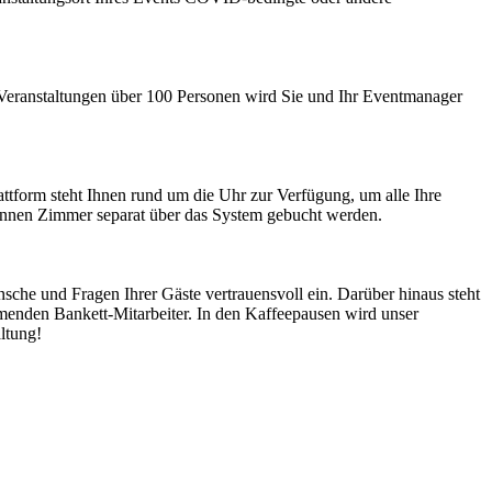
i Veranstaltungen über 100 Personen wird Sie und Ihr Eventmanager
attform steht Ihnen rund um die Uhr zur Verfügung, um alle Ihre
können Zimmer separat über das System gebucht werden.
nsche und Fragen Ihrer Gäste vertrauensvoll ein. Darüber hinaus steht
mmenden Bankett-Mitarbeiter. In den Kaffeepausen wird unser
altung!