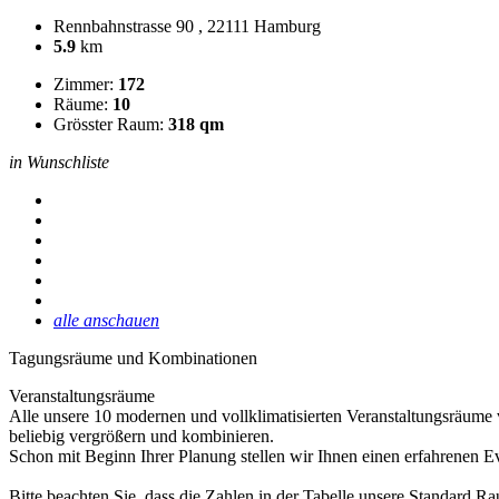
Rennbahnstrasse 90 , 22111 Hamburg
5.9
km
Zimmer:
172
Räume:
10
Grösster Raum:
318 qm
in Wunschliste
alle anschauen
Tagungsräume und Kombinationen
Veranstaltungsräume
Alle unsere 10 modernen und vollklimatisierten Veranstaltungsräume 
beliebig vergrößern und kombinieren.
Schon mit Beginn Ihrer Planung stellen wir Ihnen einen erfahrenen Eve
Bitte beachten Sie, dass die Zahlen in der Tabelle unsere Standard R