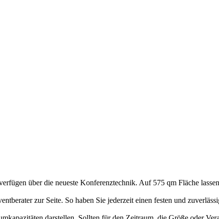
verfügen über die neueste Konferenztechnik. Auf 575 qm Fläche lassen
ntberater zur Seite. So haben Sie jederzeit einen festen und zuverläss
aumkapazitäten darstellen. Sollten für den Zeitraum, die Größe oder V