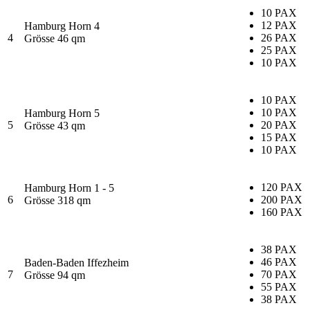
10 PAX
12 PAX
Hamburg Horn 4
4
26 PAX
Grösse 46 qm
25 PAX
10 PAX
10 PAX
10 PAX
Hamburg Horn 5
5
20 PAX
Grösse 43 qm
15 PAX
10 PAX
120 PAX
Hamburg Horn 1 - 5
6
200 PAX
Grösse 318 qm
160 PAX
38 PAX
46 PAX
Baden-Baden Iffezheim
7
70 PAX
Grösse 94 qm
55 PAX
38 PAX