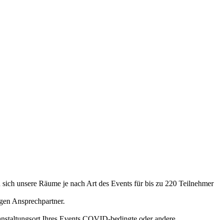
 sich unsere Räume je nach Art des Events für bis zu 220 Teilnehmer
igen Ansprechpartner.
eranstaltungsort Ihres Events COVID-bedingte oder andere