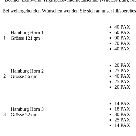
Bei weitergehenden Wünschen wenden Sie sich an unser hilfsbereite
40 PAX
60 PAX
Hamburg Horn 1
1
90 PAX
Grösse 121 qm
70 PAX
40 PAX
20 PAX
25 PAX
Hamburg Horn 2
2
40 PAX
Grösse 56 qm
25 PAX
20 PAX
14 PAX
18 PAX
Hamburg Horn 3
3
30 PAX
Grösse 52 qm
25 PAX
14 PAX