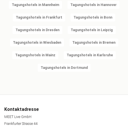
Tagungshotels in Mannheim
Tagungshotels in Hannover
Tagungshotels in Frankfurt
Tagungshotels in Bonn
Tagungshotels in Dresden
Tagungshotels in Leipzig
Tagungshotels in Wiesbaden
Tagungshotels in Bremen
Tagungshotels in Mainz
Tagungshotels in Karlsruhe
Tagungshotels in Dortmund
Kontaktadresse
MEET Live GmbH
Frankfurter Strasse 44