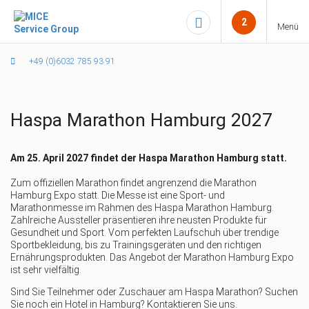
2
Menü
+49 (0)6032 785 93 91
Haspa Marathon Hamburg 2027
Am 25. April 2027 findet der Haspa Marathon Hamburg statt.
Zum offiziellen Marathon findet angrenzend die Marathon
Hamburg Expo statt. Die Messe ist eine Sport- und
Marathonmesse im Rahmen des Haspa Marathon Hamburg.
Zahlreiche Aussteller präsentieren ihre neusten Produkte für
Gesundheit und Sport. Vom perfekten Laufschuh über trendige
Sportbekleidung, bis zu Trainingsgeräten und den richtigen
Ernährungsprodukten. Das Angebot der Marathon Hamburg Expo
ist sehr vielfältig.
Sind Sie Teilnehmer oder Zuschauer am Haspa Marathon? Suchen
Sie noch ein Hotel in Hamburg? Kontaktieren Sie uns.